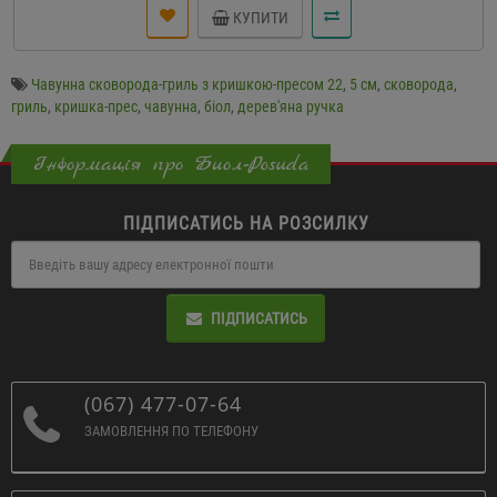
КУПИТИ
Чавунна сковорода-гриль з кришкою-пресом 22
,
5 см
,
сковорода
,
гриль
,
кришка-прес
,
чавунна
,
біол
,
дерев'яна ручка
Інформація про Биол-Posuda
ПІДПИСАТИСЬ НА РОЗСИЛКУ
ПІДПИСАТИСЬ
(067) 477-07-64
ЗАМОВЛЕННЯ ПО ТЕЛЕФОНУ