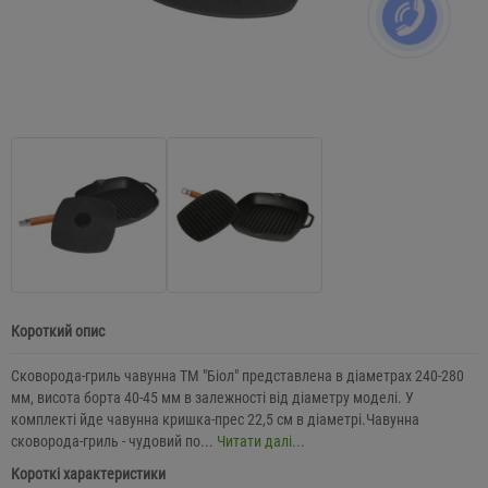
Короткий опис
Сковорода-гриль чавунна ТМ "Біол" представлена ​​в діаметрах 240-280
мм, висота борта 40-45 мм в залежності від діаметру моделі. У
комплекті йде чавунна кришка-прес 22,5 см в діаметрі.Чавунна
сковорода-гриль - чудовий по...
Читати далі...
Короткі характеристики