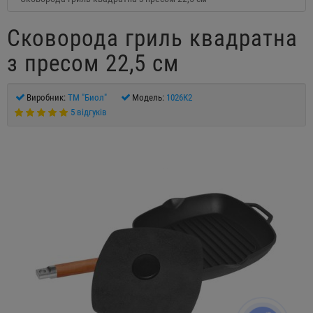
Сковорода гриль квадратна
з пресом 22,5 см
Виробник:
ТM "Биол"
Модель:
1026К2
5 відгуків