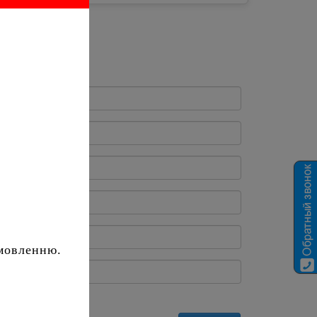
амовленню.