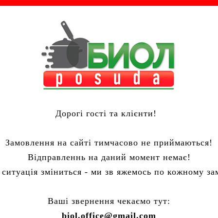
n page
.
Дорогі гості та клієнти!
Замовлення на сайті тимчасово не приймаються!
Відправленнь на даний момент немає!
 ситуація зміниться - ми зв яжемось по кожному з
Ваші звернення чекаємо тут:
biol.office@gmail.com