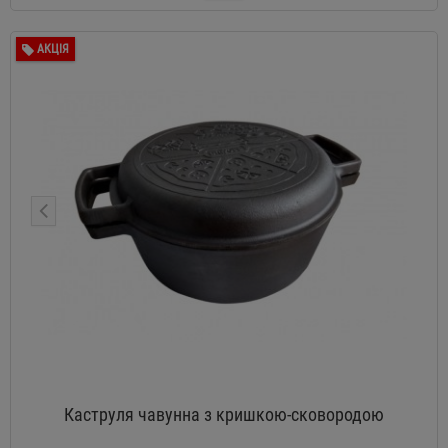
АКЦІЯ
Каструля чавунна з кришкою-сковородою