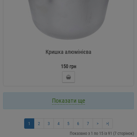
Кришка алюмінієва
150 грн
Показати ще
1
2
3
4
5
6
7
>
>|
Показано з 1 по 15 із 91 (7 сторінок)