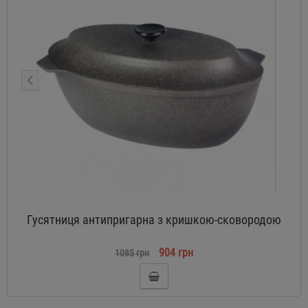
Гусятниця антипригарна з кришкою-сковородою
904 грн
1085 грн