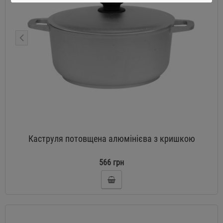
Каструля потовщена алюмінієва з кришкою
566 грн