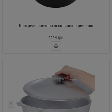
Каструля чавунна зі скляною кришкою
1114 грн