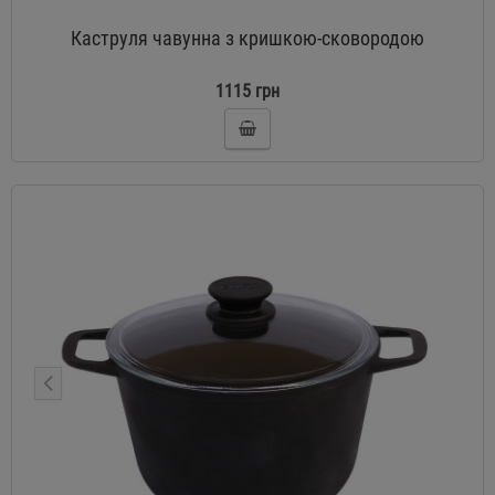
Каструля чавунна з кришкою-сковородою
1115 грн