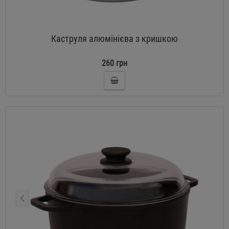
Каструля алюмінієва з кришкою
260 грн