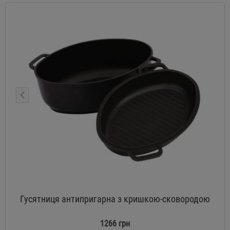
Гусятниця антипригарна з кришкою-сковородою
1266 грн