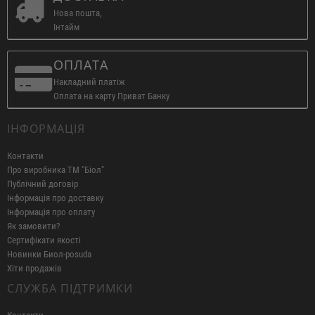
Нова пошта,
Інтайм
ОПЛАТА
Накладний платіж
Оплата на карту Приват Банку
ІНФОРМАЦІЯ
Контакти
Про виробника ТМ "Біол"
Публічний договір
Інформація про доставку
Інформація про оплату
Як замовити?
Сертифікати якості
Новинки Биол-posuda
Хіти продажів
СЛУЖБА ПІДТРИМКИ