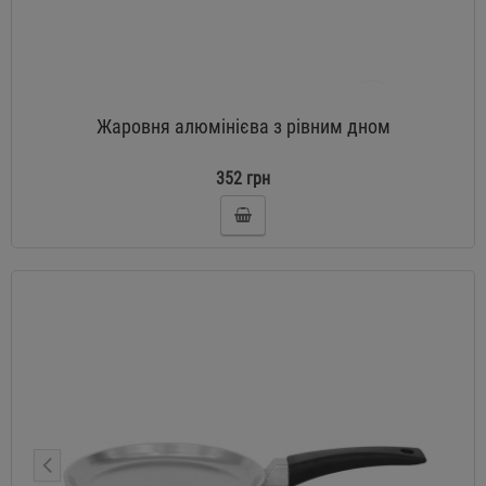
Жаровня алюмінієва з рівним дном
352 грн