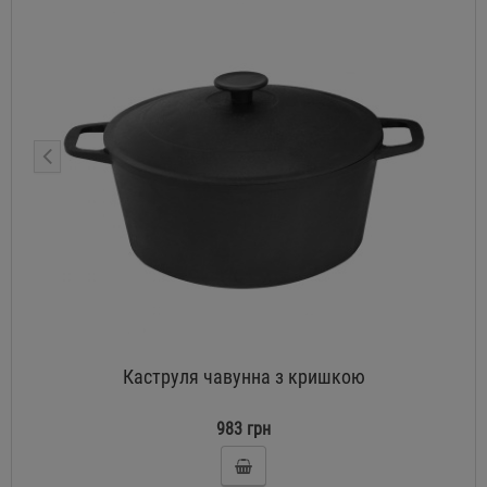
Каструля чавунна з кришкою
983 грн