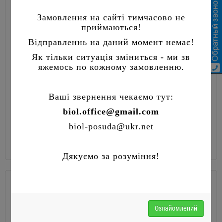
Замовлення на сайті тимчасово не
приймаються!
Відправленнь на даний момент немає!
Як тільки ситуація зміниться - ми зв
яжемось по кожному замовленню.
Ваші звернення чекаємо тут:
Каструля казанок алюмінієва з кришкою
biol.office@gmail.com
biol-posuda@ukr.net
473 грн
Дякуємо за розуміння!
Ознайомлений