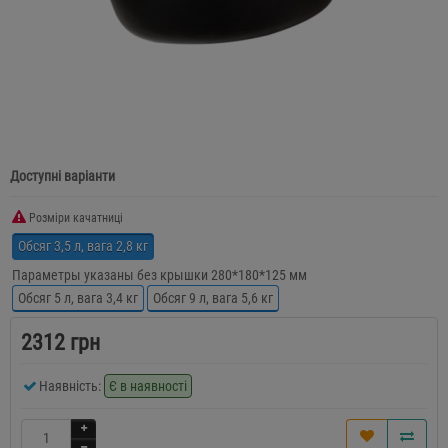
Доступні варіанти
Розміри качатниці
Обсяг 3,5 л, вага 2,8 кг
Параметры указаны без крышки 280*180*125 мм
Обсяг 5 л, вага 3,4 кг
Обсяг 9 л, вага 5,6 кг
2312 грн
Наявність:
Є в наявності