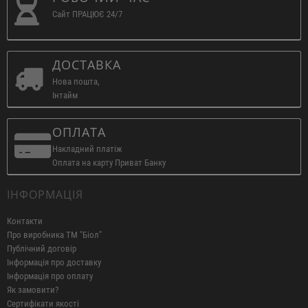
Сайт ПРАЦЮЄ 24/7
ДОСТАВКА
Нова пошта,
Інтайм
ОПЛАТА
Накладний платіж
Оплата на карту Приват Банку
ІНФОРМАЦІЯ
Контакти
Про виробника ТМ "Біол"
Публічний договір
Інформація про доставку
Інформація про оплату
Як замовити?
Сертифікати якості