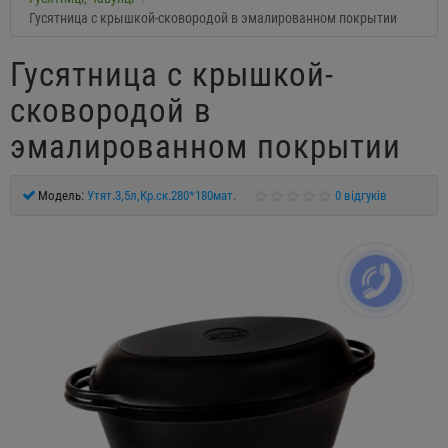
Гусятница с крышкой-сковородой в эмалированном покрытии
Гусятница с крышкой-
сковородой в
эмалированном покрытии
Модель:
Утят.3,5л,Кр.ск.280*180мат.
0 відгуків