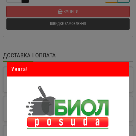
КУПИТИ
ШВИДКЕ ЗАМОВЛЕННЯ
ДОСТАВКА І ОПЛАТА
Увага!
Доставка
Як замовити?
Оплата