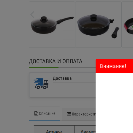
ДОСТАВКА И ОПЛАТА
Внимание!
Доставка
Описание
Характеристики
Отзывов 