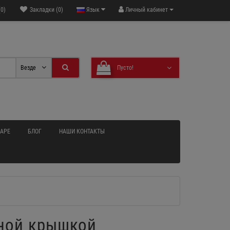
0)
Закладки (0)
Язык
Личный кабинет
Везде
Пусто!
ВАРЕ
БЛОГ
НАШИ КОНТАКТЫ
нной крышкой