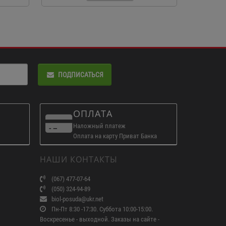
ПОДПИСАТЬСЯ
ОПЛАТА
Наложный платеж
Оплата на карту Приват Банка
НАШИ КОНТАКТЫ
(067) 477-07-64
(050) 324-94-89
biol-posuda@ukr.net
Пн-Пт 8:30 -17:30. Суббота 10:00-15:00.
Воскресенье - выходной. Заказы на сайте -