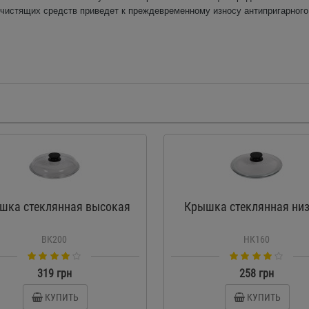
чистящих средств приведет к преждевременному износу антипригарного
шка стеклянная высокая
Крышка стеклянная ни
ВК200
НК160
319 грн
258 грн
КУПИТЬ
КУПИТЬ