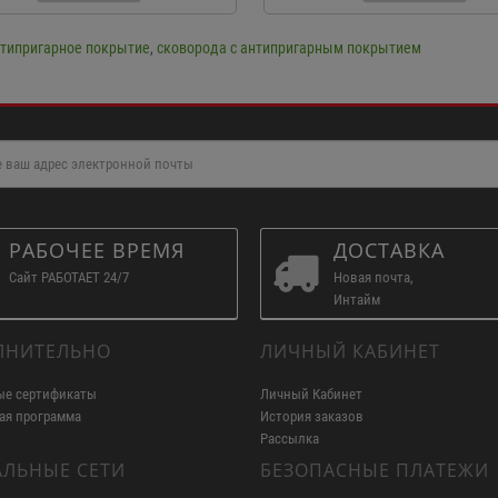
типригарное покрытие
,
сковорода с антипригарным покрытием
РАБОЧЕЕ ВРЕМЯ
ДОСТАВКА
Сайт РАБОТАЕТ 24/7
Новая почта,
Интайм
ЛНИТЕЛЬНО
ЛИЧНЫЙ КАБИНЕТ
ые сертификаты
Личный Кабинет
ая программа
История заказов
Рассылка
ЛЬНЫЕ СЕТИ
БЕЗОПАСНЫЕ ПЛАТЕЖИ