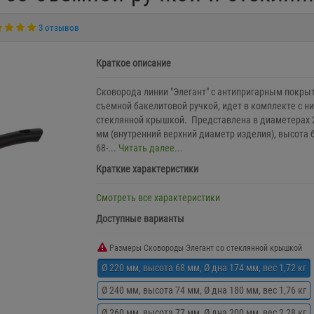
3 отзывов
Краткое описание
Сковорода линии "Элегант" с антипригарным покры
съемной бакелитовой ручкой, идет в комплекте с н
стеклянной крышкой. Представлена в диаметерах 
мм (внутренний верхний диаметр изделия), высота 
68-...
Читать далее...
Краткие характеристики
Смотреть все характеристики
Доступные варианты
Размеры Сковороды Элегант со стеклянной крышкой
Ø 220 мм, высота 68 мм, Ø дна 174 мм, вес 1,72 кг
Ø 240 мм, высота 74 мм, Ø дна 180 мм, вес 1,76 кг
Ø 260 мм, высота 77 мм, Ø дна 200 мм, вес 2,28 кг